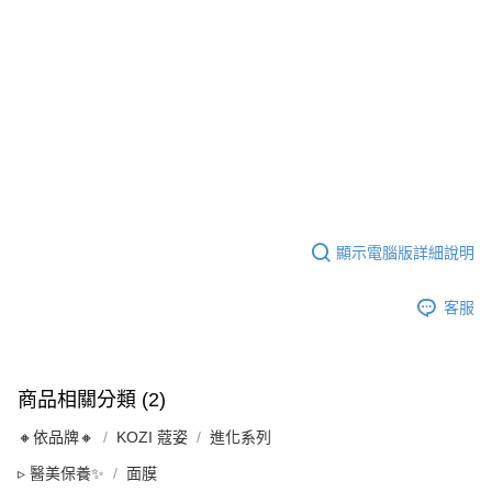
顯示電腦版詳細說明
客服
商品相關分類 (2)
🔸依品牌🔸
KOZI 蔻姿
進化系列
▹ 醫美保養✨
面膜