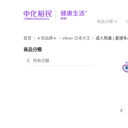
商品分類
首頁
🔸依品牌🔸
elleair 日本大王
成人照護 | 愛適多At
商品分類
所有分類