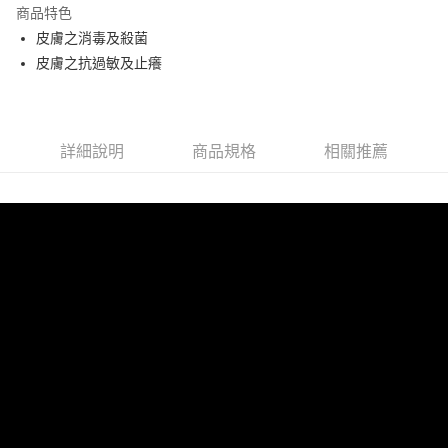
商品特色
萊爾富取貨付款
皮膚之消毒及殺菌
每筆NT$80，滿NT$799(含以上)免運費
皮膚之抗過敏及止癢
付款後萊爾富取貨
每筆NT$80，滿NT$799(含以上)免運費
7-11取貨付款
詳細說明
商品規格
相關推薦
每筆NT$80，滿NT$799(含以上)免運費
付款後7-11取貨
每筆NT$80，滿NT$799(含以上)免運費
宅配
每筆NT$100，滿NT$799(含以上)免運費