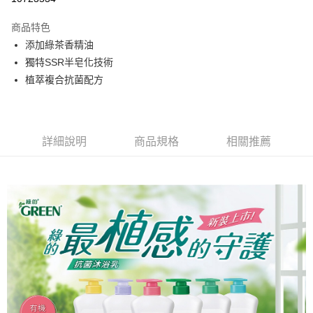
每筆NT$80，滿NT$799(含以上)免運費
商品特色
萊爾富取貨付款
添加綠茶香精油
每筆NT$80，滿NT$799(含以上)免運費
獨特SSR半皂化技術
付款後萊爾富取貨
植萃複合抗菌配方
每筆NT$80，滿NT$799(含以上)免運費
7-11取貨付款
每筆NT$80，滿NT$799(含以上)免運費
詳細說明
商品規格
相關推薦
付款後7-11取貨
每筆NT$80，滿NT$799(含以上)免運費
宅配
每筆NT$100，滿NT$799(含以上)免運費