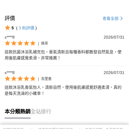
評價
查看全部
5
(
3
則評價
)
s****8
2026/07/31
|
綠茶
這款抗菌沐浴乳補充包，香氣清新且每種香料都散發自然氣息，使
用後肌膚感覺柔滑，非常推薦！
s****8
2026/07/31
|
百里香
這款沐浴乳香氣怡人，清新自然，使用後肌膚感覺舒適柔滑，真的
是每天洗澡的小確幸！
本分類熱銷
全站排行