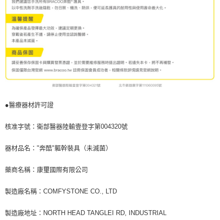
●醫療器材許可證
核准字號：衛部醫器陸輸壹登字第004320號
器材品名："奔酷"軀幹裝具（未滅菌）
藥商名稱：康璽國際有限公司
製造廠名稱：COMFYSTONE CO., LTD
製造廠地址：NORTH HEAD TANGLEI RD, INDUSTRIAL