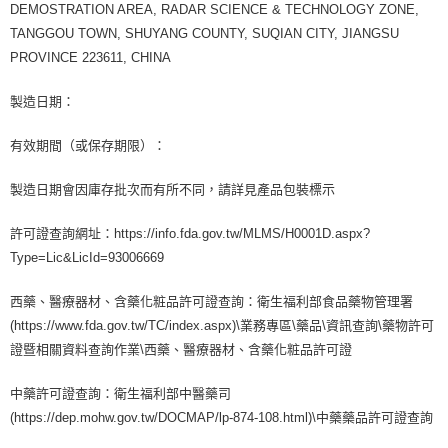
DEMOSTRATION AREA, RADAR SCIENCE & TECHNOLOGY ZONE,
TANGGOU TOWN, SHUYANG COUNTY, SUQIAN CITY, JIANGSU
PROVINCE 223611, CHINA
製造日期：
有效期間（或保存期限）：
製造日期會因庫存批次而有所不同，請詳見產品包裝標示
許可證查詢網址：https://info.fda.gov.tw/MLMS/H0001D.aspx?
Type=Lic&LicId=93006669
西藥、醫療器材、含藥化粧品許可證查詢：衛生福利部食品藥物管理署
(https://www.fda.gov.tw/TC/index.aspx)\業務專區\藥品\資訊查詢\藥物許可
證暨相關資料查詢作業\西藥、醫療器材、含藥化粧品許可證
中藥許可證查詢：衛生福利部中醫藥司
(https://dep.mohw.gov.tw/DOCMAP/lp-874-108.html)\中藥藥品許可證查詢