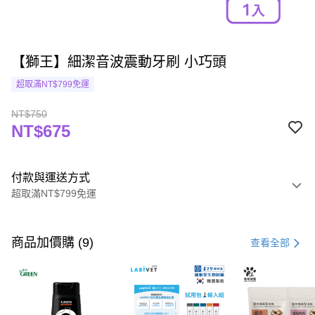
【獅王】細潔音波震動牙刷 小巧頭
超取滿NT$799免運
NT$750
NT$675
付款與運送方式
超取滿NT$799免運
付款方式
信用卡一次付款
商品加價購 (9)
查看全部
超商取貨付款
LINE Pay