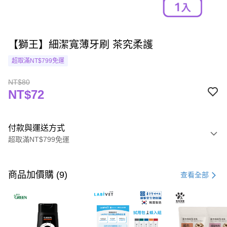
【獅王】細潔寬薄牙刷 茶究柔護
超取滿NT$799免運
NT$80
NT$72
付款與運送方式
超取滿NT$799免運
付款方式
信用卡一次付款
商品加價購 (9)
查看全部
超商取貨付款
LINE Pay