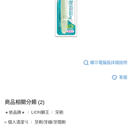
顯示電腦版詳細說明
客服
商品相關分類 (2)
🔸依品牌🔸
LION獅王
牙刷
▹ 個人清潔🫧
牙刷/牙線/牙間刷