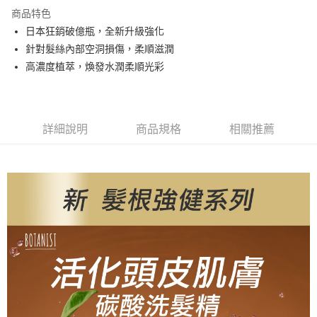
商品特色
萊爾富取貨付款
日本狂銷破億瓶，全新升級強化
每筆NT$80，滿NT$799(含以上)免運費
針對髮絲內部空洞損傷，柔順滋潤
付款後萊爾富取貨
高濃度植萃，煥發水潤柔順光彩
每筆NT$80，滿NT$799(含以上)免運費
7-11取貨付款
每筆NT$80，滿NT$799(含以上)免運費
詳細說明
商品規格
相關推薦
付款後7-11取貨
每筆NT$80，滿NT$799(含以上)免運費
宅配
每筆NT$100，滿NT$799(含以上)免運費