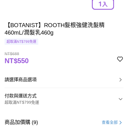
【BOTANIST】ROOTH髮根強健洗髮精
460mL/潤髮乳460g
超取滿NT$799免運
NT$688
NT$550
請選擇商品選項
付款與運送方式
超取滿NT$799免運
付款方式
信用卡一次付款
商品加價購 (9)
查看全部