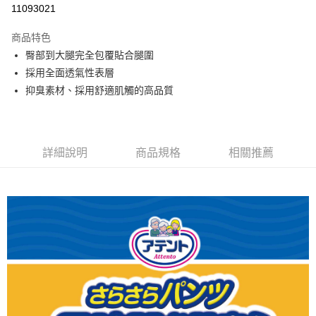
11093021
商品特色
臀部到大腿完全包覆貼合腿圍
採用全面透氣性表層
抑臭素材、採用舒適肌觸的高品質
詳細說明
商品規格
相關推薦