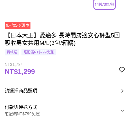
8月限定送濕巾
【日本大王】愛適多 長時間膚適安心褲型5回
吸收男女共用M/L(3包/箱購)
買就送
宅配滿NT$799免運
NT$1,794
NT$1,299
請選擇商品選項
付款與運送方式
宅配滿NT$799免運
付款方式