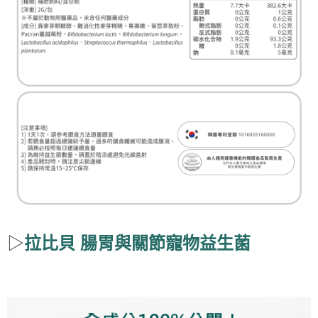
▷
拉比貝 腸胃與關節寵物益生菌