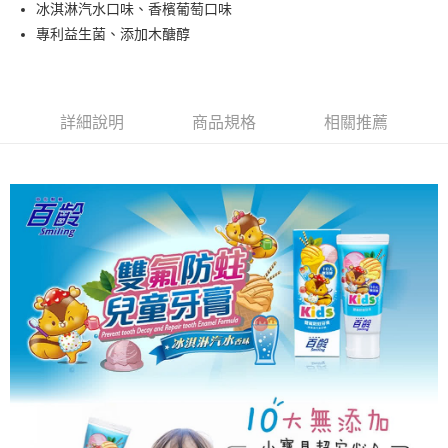
冰淇淋汽水口味、香檳葡萄口味
專利益生菌、添加木醣醇
詳細說明
商品規格
相關推薦