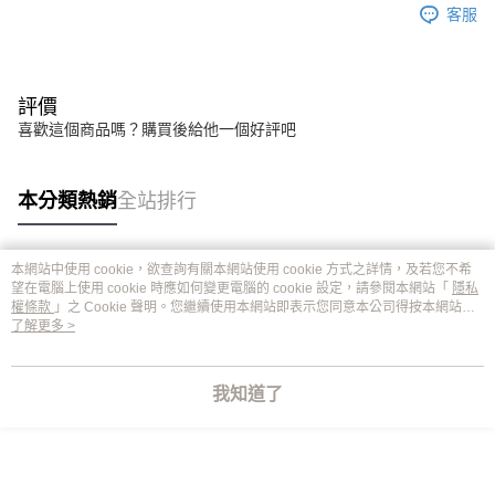
客服
評價
喜歡這個商品嗎？購買後給他一個好評吧
本分類熱銷
全站排行
本網站中使用 cookie，欲查詢有關本網站使用 cookie 方式之詳情，及若您不希
熱門標籤
望在電腦上使用 cookie 時應如何變更電腦的 cookie 設定，請參閱本網站「
隱私
權條款
」之 Cookie 聲明。您繼續使用本網站即表示您同意本公司得按本網站使
用條款之 Cookie 聲明使用 cookie。
了解更多 >
我知道了