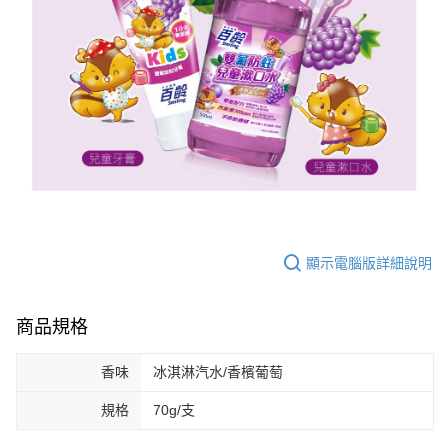
顯示電腦版詳細說明
商品規格
香味
冰淇淋汽水/香檳葡萄
規格
70g/支